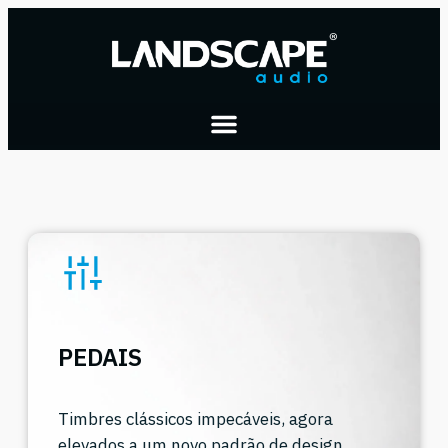
PEDAIS
Timbres clássicos impecáveis, agora
elevados a um novo padrão de design.