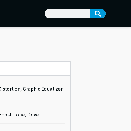
istortion, Graphic Equalizer
ost, Tone, Drive