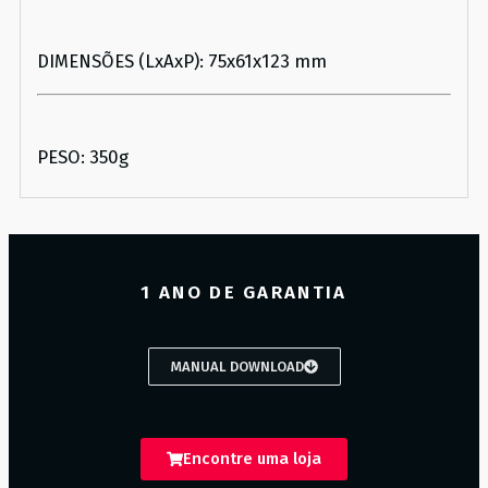
DIMENSÕES (LxAxP): 75x61x123 mm
PESO: 350g
1 ANO DE GARANTIA
MANUAL DOWNLOAD
Encontre uma loja