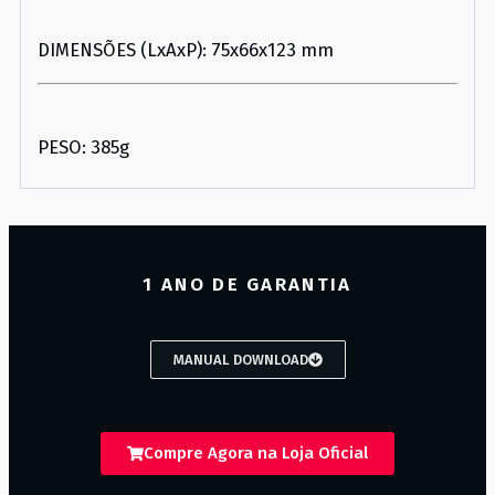
DIMENSÕES (LxAxP): 75x66x123 mm
PESO: 385g
1 ANO DE GARANTIA
MANUAL DOWNLOAD
Compre Agora na Loja Oficial