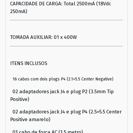
CAPACIDADE DE CARGA: Total 2500mA (18Vdc
250mA)
TOMADA AUXILIAR: 01 x 400W
ITENS INCLUSOS
16 cabos com dois plugs P4 (2.1×5.5 Center Negative)
02 adaptadores jack J4 e plug P2 (3.5mm Tip
Positive)
02 adaptadores jack J4 e plug P4 (2.5×5.5 Center
Positive amarelo)
01 cabo de força AC (1,5 metro)