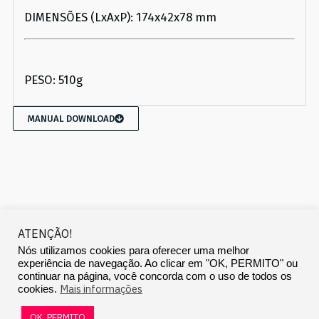
DIMENSÕES (LxAxP): 174x42x78 mm
PESO: 510g
MANUAL DOWNLOAD
ATENÇÃO!
Nós utilizamos cookies para oferecer uma melhor
experiência de navegação. Ao clicar em "OK, PERMITO" ou
Copyright © 2020 Landscape Audio Systems
continuar na página, você concorda com o uso de todos os
Mais informações
cookies.
OK, PERMITO