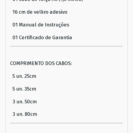
16 cm de velkro adesivo
01 Manual de Instruções
01 Certificado de Garantia
COMPRIMENTO DOS CABOS:
5 un. 25cm
5 un. 35cm
3 un. 50cm
3 un. 80cm