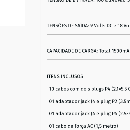
TENSÃO DE ENTRADA: 100 a 240Vac 
TENSÕES DE SAÍDA: 9 Volts DC e 18 Vo
CAPACIDADE DE CARGA: Total 1500mA
ITENS INCLUSOS
10 cabos com dois plugs P4 (2.1×5.5 
01 adaptador jack J4 e plug P2 (3.5m
01 adaptador jack J4 e plug P4 (2.5×
01 cabo de força AC (1,5 metro)