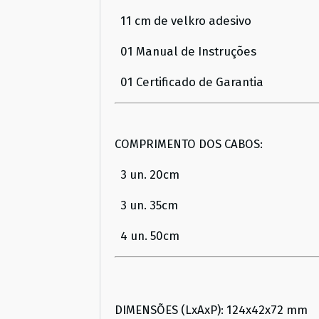
11 cm de velkro adesivo
01 Manual de Instruções
01 Certificado de Garantia
COMPRIMENTO DOS CABOS:
3 un. 20cm
3 un. 35cm
4 un. 50cm
DIMENSÕES (LxAxP): 124x42x72 mm