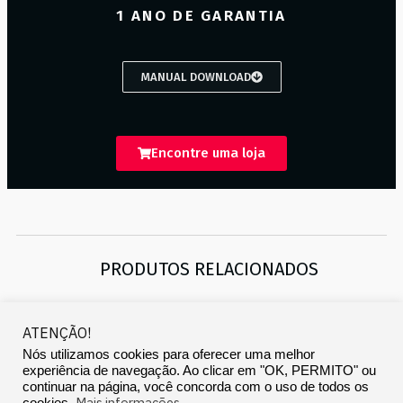
1 ANO DE GARANTIA
MANUAL DOWNLOAD
Encontre uma loja
PRODUTOS RELACIONADOS
ATENÇÃO!
Nós utilizamos cookies para oferecer uma melhor
experiência de navegação. Ao clicar em "OK, PERMITO" ou
continuar na página, você concorda com o uso de todos os
Copyright © 2026 Landscape Audio Systems
Mais informações