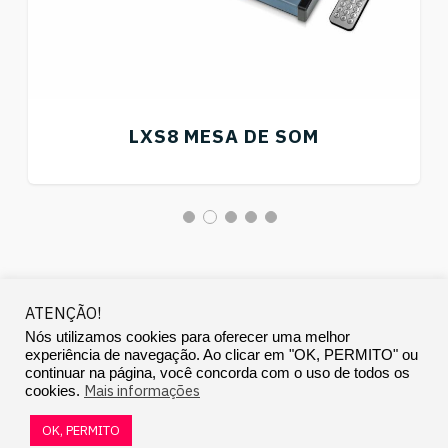
LXS8 MESA DE SOM
ATENÇÃO!
Nós utilizamos cookies para oferecer uma melhor
experiência de navegação. Ao clicar em "OK, PERMITO" ou
Copyright © 2026 Landscape Audio Systems
continuar na página, você concorda com o uso de todos os
Mais informações
cookies.
OK, PERMITO