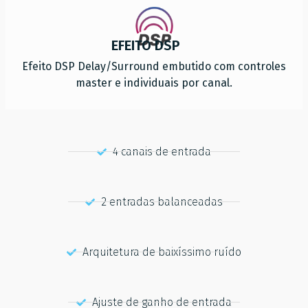
EFEITO DSP
Efeito DSP Delay/Surround embutido com controles
master e individuais por canal.
4 canais de entrada
2 entradas balanceadas
Arquitetura de baixíssimo ruído
Ajuste de ganho de entrada