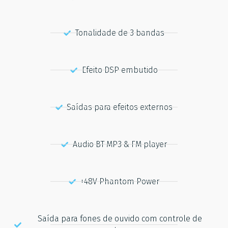
Tonalidade de 3 bandas
Efeito DSP embutido
Saídas para efeitos externos
Audio BT MP3 & FM player
+48V Phantom Power
Saída para fones de ouvido com controle de