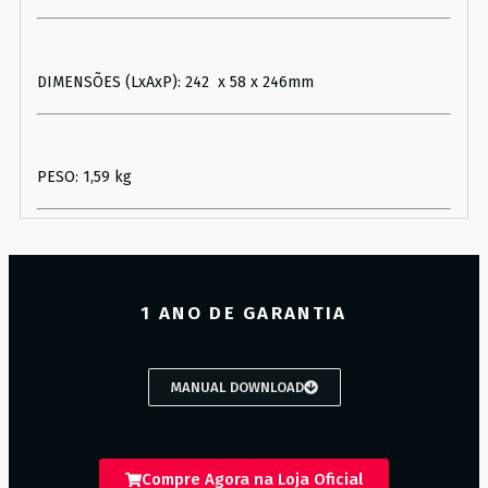
DIMENSÕES (LxAxP): 242 x 58 x 246mm
PESO: 1,59 kg
1 ANO DE GARANTIA
MANUAL DOWNLOAD
Compre Agora na Loja Oficial